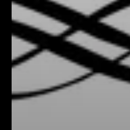
Espace Pro
Équipes
Actus