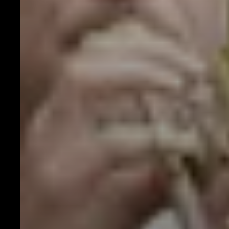
Espace Pro
Équipes
Actus