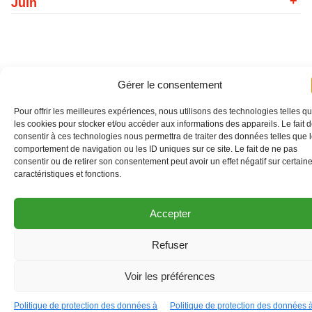
Juin
Gérer le consentement
Pour offrir les meilleures expériences, nous utilisons des technologies telles q
les cookies pour stocker et/ou accéder aux informations des appareils. Le fait 
consentir à ces technologies nous permettra de traiter des données telles que 
comportement de navigation ou les ID uniques sur ce site. Le fait de ne pas
consentir ou de retirer son consentement peut avoir un effet négatif sur certain
caractéristiques et fonctions.
Accepter
Refuser
>
O
Voir les préférences
Agenda
Politique de protection des données à
Politique de protection des données 