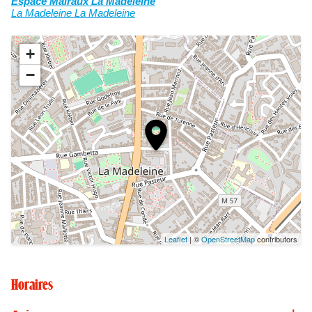
Espace Malraux La Madeleine
La Madeleine La Madeleine
+
−
Leaflet
| ©
OpenStreetMap
contributors
Horaires