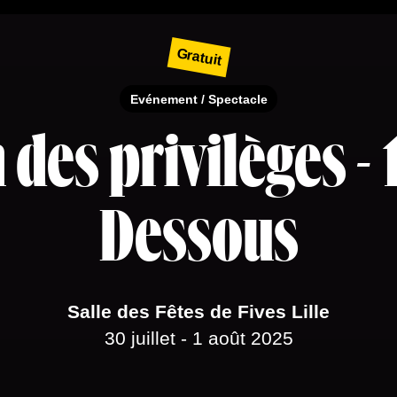
×
Gratuit
Evénement / Spectacle
n des privilèges -
Dessous
Salle des Fêtes de Fives Lille
30 juillet - 1 août 2025