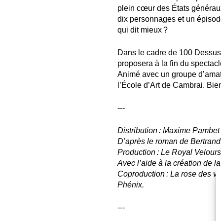
plein cœur des États générau
dix personnages et un épisode-
qui dit mieux ?
Dans le cadre de 100 Dessus
proposera à la fin du spectacle
Animé avec un groupe d’amateu
l’École d’Art de Cambrai. Bi
---
Distribution : Maxime Pambet
D’après le roman de Bertrand 
Production : Le Royal Velours
Avec l’aide à la création de 
Coproduction : La rose des ve
Phénix.
---