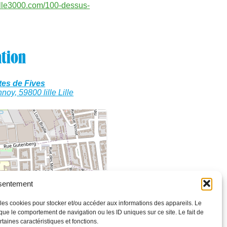
alille3000.com/100-dessus-
ation
tes de Fives
noy, 59800 lille Lille
nsentement
e les cookies pour stocker et/ou accéder aux informations des appareils. Le
 que le comportement de navigation ou les ID uniques sur ce site. Le fait de
taines caractéristiques et fonctions.