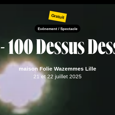
×
Gratuit
Evénement / Spectacle
 - 100 Dessus De
maison Folie Wazemmes Lille
21 et 22 juillet 2025