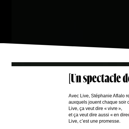
[Un spectacle d
Avec Live, Stéphanie Aflalo re
auxquels jouent chaque soir 
Live, ça veut dire « vivre »,
et ça veut dire aussi « en direc
Live, c’est une promesse.