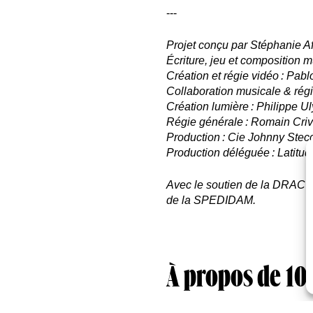
---
Projet conçu par Stéphanie Af
Écriture, jeu et composition m
Création et régie vidéo : Pab
Collaboration musicale & rég
Création lumière : Philippe U
Régie générale : Romain Crive
Production : Cie Johnny Stec
Production déléguée : Latitu
Avec le soutien de la DRAC 
de la SPEDIDAM.
À propos de 10