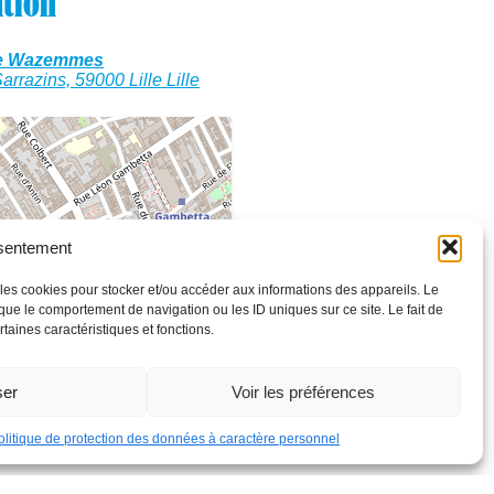
ation
ie Wazemmes
rrazins, 59000 Lille Lille
nsentement
e les cookies pour stocker et/ou accéder aux informations des appareils. Le
 que le comportement de navigation ou les ID uniques sur ce site. Le fait de
taines caractéristiques et fonctions.
ser
Voir les préférences
Leaflet
| ©
OpenStreetMap
contributors
olitique de protection des données à caractère personnel