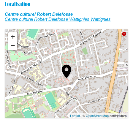
Localisation
Centre culturel Robert Delefosse
Centre culturel Robert Delefosse Wattignies Wattignies
+
−
Leaflet
| ©
OpenStreetMap
contributors