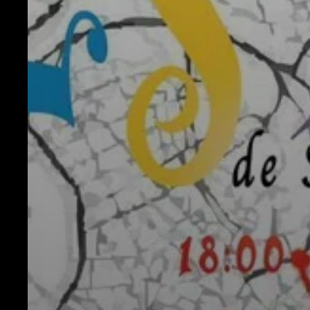
Espace Pro
Équipes
Actus