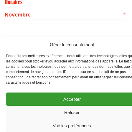
Horaires
Novembre
Gérer le consentement
Pour offrir les meilleures expériences, nous utilisons des technologies telles q
les cookies pour stocker et/ou accéder aux informations des appareils. Le fait 
consentir à ces technologies nous permettra de traiter des données telles que 
comportement de navigation ou les ID uniques sur ce site. Le fait de ne pas
consentir ou de retirer son consentement peut avoir un effet négatif sur certain
caractéristiques et fonctions.
Accepter
Refuser
>
O
Voir les préférences