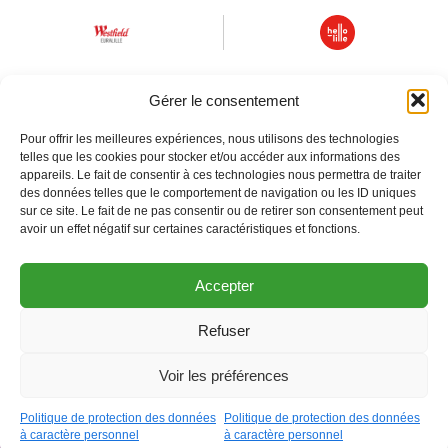
Gérer le consentement
Pour offrir les meilleures expériences, nous utilisons des technologies
telles que les cookies pour stocker et/ou accéder aux informations des
appareils. Le fait de consentir à ces technologies nous permettra de traiter
des données telles que le comportement de navigation ou les ID uniques
sur ce site. Le fait de ne pas consentir ou de retirer son consentement peut
avoir un effet négatif sur certaines caractéristiques et fonctions.
© lille3000
Accepter
Politique de protection des données à caractère personnel
Mentions Légales
Refuser
Ouvrir la barre
Voir les préférences
Agenda
Politique de protection des données
Politique de protection des données
à caractère personnel
à caractère personnel