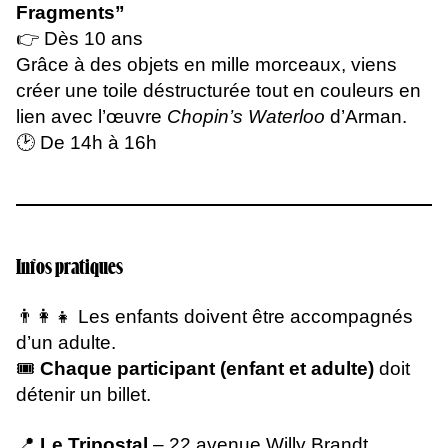
Fragments”
👉 Dès 10 ans
Grâce à des objets en mille morceaux, viens
créer une toile déstructurée tout en couleurs en
lien avec l’œuvre
Chopin’s Waterloo
d’Arman.
🕑 De 14h à 16h
Infos pratiques
👨‍👩‍👧 Les enfants doivent être accompagnés
d’un adulte.
🎟️
Chaque participant (enfant et adulte)
doit
détenir un billet.
📍
Le Tripostal
– 22 avenue Willy Brandt,