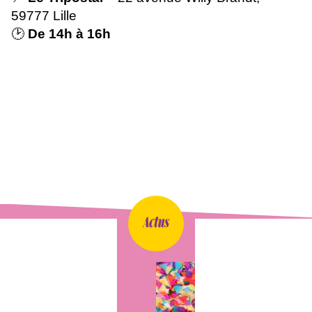
59777 Lille
🕑
De 14h à 16h