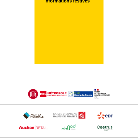
informations festives