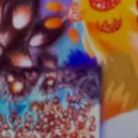
Espace Pro
Équipes
Actus