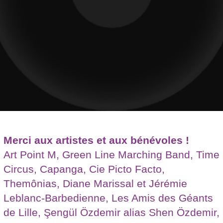
Merci aux artistes et aux bénévoles !
Art Point M, Green Line Marching Band, Time
Circus, Capanga, Cie Picto Facto,
Themônias, Diane Marissal et Jérémie
Leblanc-Barbedienne, Les Amis des Géants
de Lille, Şengül Özdemir alias Shen Özdemir,