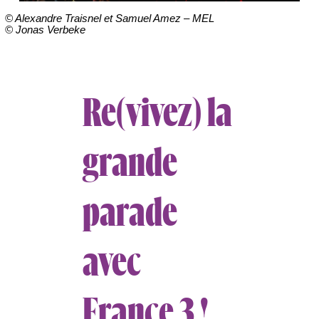
© Alexandre Traisnel et Samuel Amez – MEL
© Jonas Verbeke
Re(vivez) la
grande
parade
avec
France 3 !