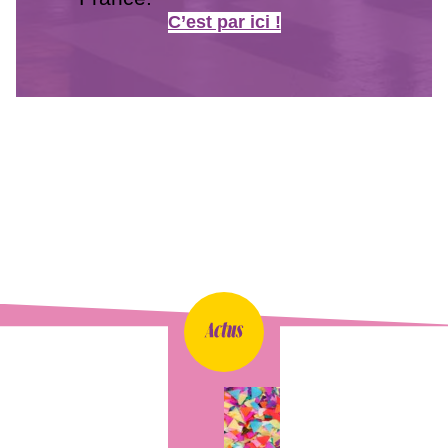
C’est par ici !