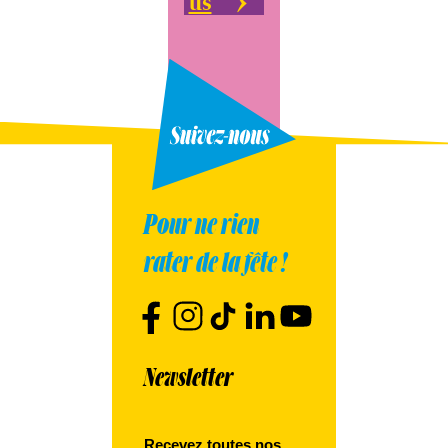
us
Pour ne rien
rater de la fête !
Newsletter
Recevez toutes nos