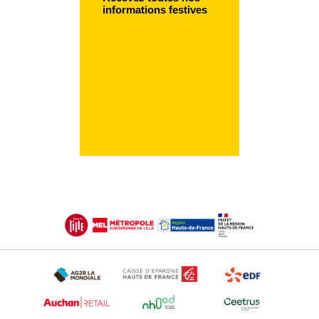
informations festives