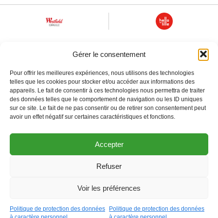
Gérer le consentement
Pour offrir les meilleures expériences, nous utilisons des technologies
telles que les cookies pour stocker et/ou accéder aux informations des
appareils. Le fait de consentir à ces technologies nous permettra de traiter
des données telles que le comportement de navigation ou les ID uniques
sur ce site. Le fait de ne pas consentir ou de retirer son consentement peut
avoir un effet négatif sur certaines caractéristiques et fonctions.
© lille3000
Accepter
Politique de protection des données à caractère personnel
Mentions Légales
Refuser
Ouvrir la barre
Voir les préférences
Agenda
Politique de protection des données
Politique de protection des données
à caractère personnel
à caractère personnel