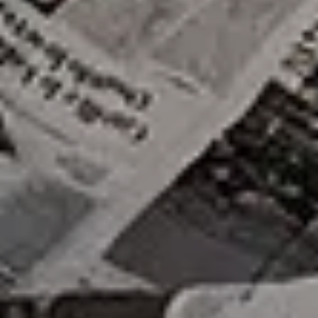
Espace Pro
Équipes
Actus