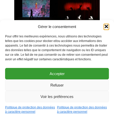
Gérer le consentement
Pour offrir les meilleures expériences, nous utilisons des technologies
telles que les cookies pour stocker et/ou accéder aux informations des
appareils. Le fait de consentir à ces technologies nous permettra de traiter
des données telles que le comportement de navigation ou les ID uniques
sur ce site. Le fait de ne pas consentir ou de retirer son consentement peut
avoir un effet négatif sur certaines caractéristiques et fonctions.
Accepter
Refuser
Ouvrir la barre
Voir les préférences
Agenda
Politique de protection des données
Politique de protection des données
à caractère personnel
à caractère personnel