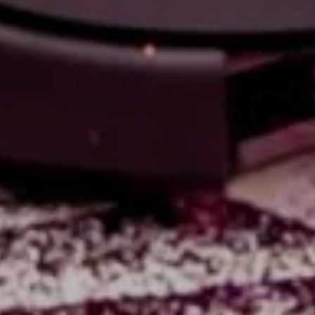
Espace Pro
Équipes
Actus