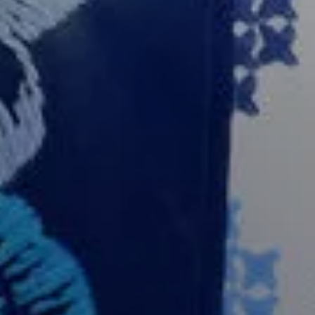
Espace Pro
Équipes
Actus