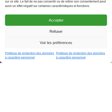
sur ce site. Le fait de ne pas consentir ou de retirer son consentement peut
avoir un effet négatif sur certaines caractéristiques et fonctions.
Accepter
Refuser
Ouvrir la barre
Voir les préférences
Agenda
Politique de protection des données
Politique de protection des données
à caractère personnel
à caractère personnel
Accès