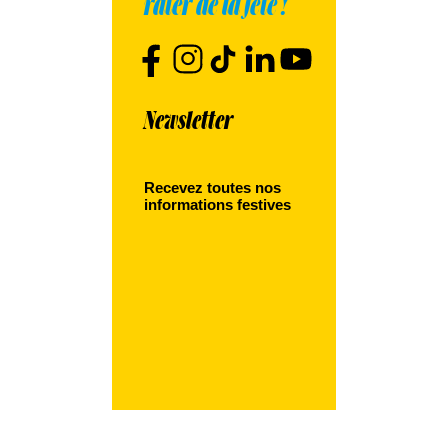
rater de la fête !
Newsletter
Recevez toutes nos
informations festives