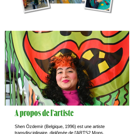
Espace Pro
Équipes
Actus
A propos de l’artiste
Shen Özdemir (Belgique, 1996) est une artiste
transdisciplinaire, diplômée de l’ARTS2 Mons.